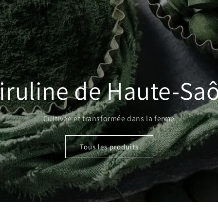
iruline de Haute-Sa
Cultivée et transformée dans la ferme
Tous les produits