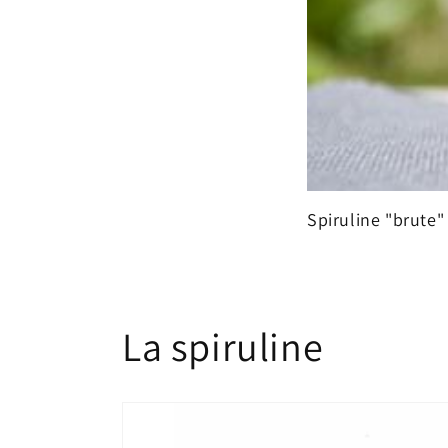
Spiruline "brute"
La spiruline