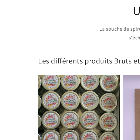
U
La souche de spiru
s'éc
Les différents produits Bruts e