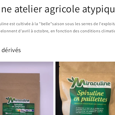
ne atelier agricole atypiq
line est cultivée à la "belle"saison sous les serres de l'exploit
helonnent d'avril à octobre, en fonction des conditions climati
t dérivés