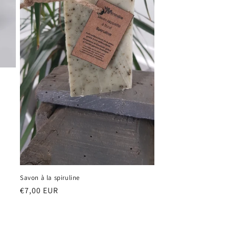
Savon à la spiruline
Prix
€7,00 EUR
habituel