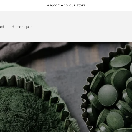
Welcome to our store
act
Historique